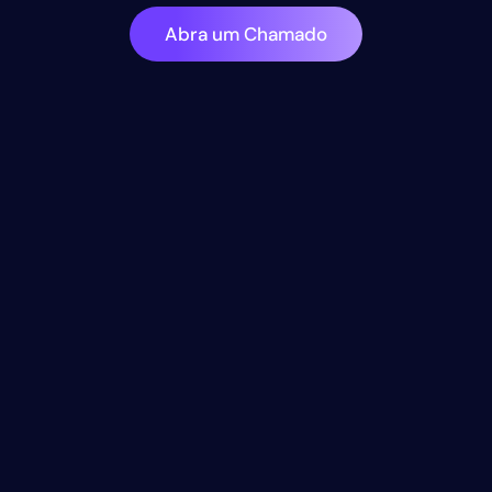
Abra um Chamado