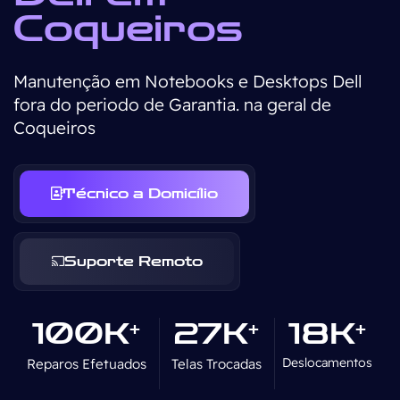
Coqueiros
Manutenção em Notebooks e Desktops Dell
fora do periodo de Garantia. na geral de
Coqueiros
Técnico a Domicílio
Suporte Remoto
100K
27K
18K
+
+
+
Deslocamentos
Reparos Efetuados
Telas Trocadas