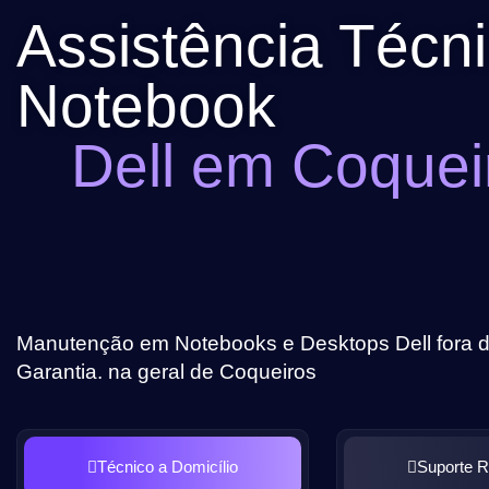
Assistência Técn
Notebook
Dell em Coquei
Manutenção em Notebooks e Desktops Dell fora d
Garantia. na geral de Coqueiros
Técnico a Domicílio
Suporte 