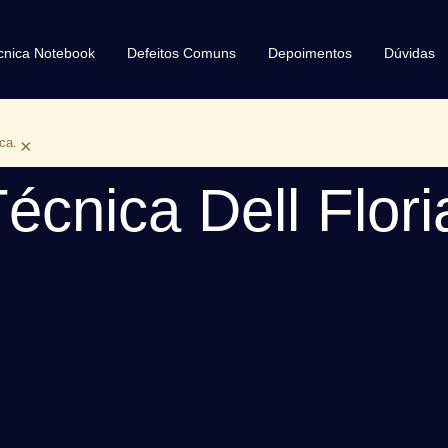
écnica Notebook
Defeitos Comuns
Depoimentos
Dúvidas
ca.
×
écnica Dell Flori