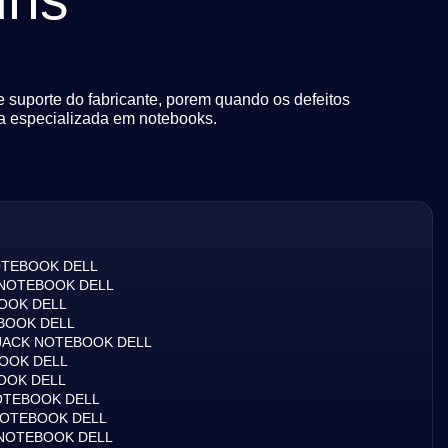
e suporte do fabricante, porem quando os defeitos
a especializada em notebooks.
OTEBOOK DELL
NOTEBOOK DELL
OOK DELL
BOOK DELL
JACK NOTEBOOK DELL
OOK DELL
OOK DELL
OTEBOOK DELL
NOTEBOOK DELL
 NOTEBOOK DELL