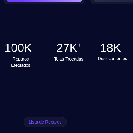
100K
27K
18K
+
+
+
Deslocamentos
Reparos
Telas Trocadas
Efetuados
Lista de Reparos