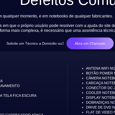
m qualquer momento, e em notebooks de qualquer fabricantes.
s em que o próprio usuário pode resolver com a ajuda do site d
orma mais complexa, é necessário que uma assistência técnic
Solicite um Técnico a Domicilio ou
Abra um Chamado
ANTENA WIFI N
BOTÃO POWER 
CÂMERA NOTEB
ZA
CARCAÇA NOTE
RAVAMENTO
CONECTOR DC 
COOLER NOTEB
 TELA FICA ESCURA
DISPLAY NOTEB
DOBRADIÇAS N
DRIVE DE DVD 
FLAT DE VIDEO