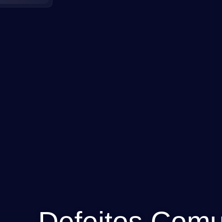
Defeitos Com