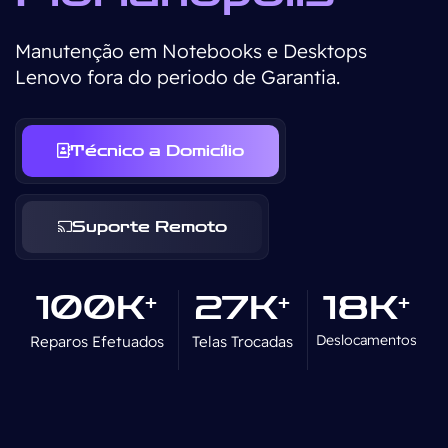
Manutenção em Notebooks e Desktops
Lenovo fora do periodo de Garantia.
Técnico a Domicílio
Suporte Remoto
100K
27K
18K
+
+
+
Deslocamentos
Reparos Efetuados
Telas Trocadas